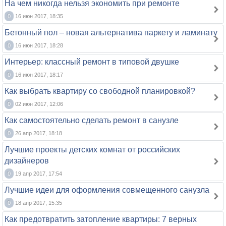
На чем никогда нельзя экономить при ремонте
0
16 июн 2017, 18:35
Бетонный пол – новая альтернатива паркету и ламинату
0
16 июн 2017, 18:28
Интерьер: классный ремонт в типовой двушке
0
16 июн 2017, 18:17
Как выбрать квартиру со свободной планировкой?
0
02 июн 2017, 12:06
Как самостоятельно сделать ремонт в санузле
0
26 апр 2017, 18:18
Лучшие проекты детских комнат от российских
дизайнеров
0
19 апр 2017, 17:54
Лучшие идеи для оформления совмещенного санузла
0
18 апр 2017, 15:35
Как предотвратить затопление квартиры: 7 верных