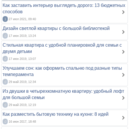
Как заставить интерьер выглядеть дорого: 13 бюджетных
способов
1
27 июл 2021, 09:40
Дизайн светлой квартиры с большой библиотекой
0
17 июн 2019, 13:24
Стильная квартира с удобной планировкой для семьи с
двумя детьми
0
17 июн 2019, 13:07
Улучшаем сон: как оформить спальню под разные типы
темперамента
0
29 май 2019, 12:34
Из двушки в четырехкомнатную квартиру: удобный лофт
для большой семьи
0
29 май 2019, 12:19
Как разместить бытовую технику на кухне: 8 идей
0
16 июн 2017, 18:48