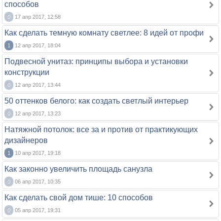
способов
0
17 апр 2017, 12:58
Как сделать темную комнату светлее: 8 идей от профи
1
12 апр 2017, 18:04
Подвесной унитаз: принципы выбора и установки
конструкции
0
12 апр 2017, 13:44
50 оттенков белого: как создать светлый интерьер
0
12 апр 2017, 13:23
Натяжной потолок: все за и против от практикующих
дизайнеров
1
10 апр 2017, 19:18
Как законно увеличить площадь санузла
0
06 апр 2017, 10:35
Как сделать свой дом тише: 10 способов
0
05 апр 2017, 19:31