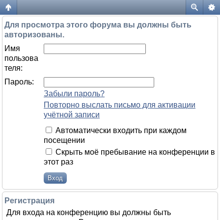
Форум жителей ЖК Да Винчи
Для просмотра этого форума вы должны быть
авторизованы.
Имя
пользова
теля:
Пароль:
Забыли пароль?
Повторно выслать письмо для активации
учётной записи
Автоматически входить при каждом
посещении
Скрыть моё пребывание на конференции в
этот раз
Регистрация
Для входа на конференцию вы должны быть