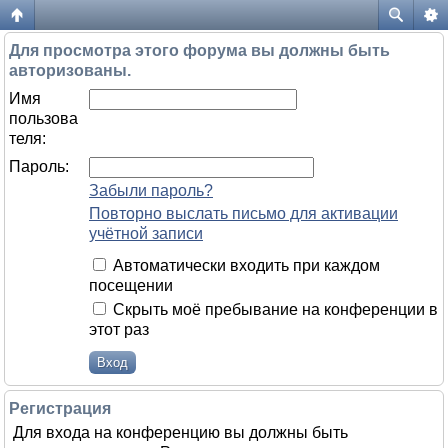
Форум жителей ЖК Да Винчи
Для просмотра этого форума вы должны быть
авторизованы.
Имя
пользова
теля:
Пароль:
Забыли пароль?
Повторно выслать письмо для активации
учётной записи
Автоматически входить при каждом
посещении
Скрыть моё пребывание на конференции в
этот раз
Регистрация
Для входа на конференцию вы должны быть