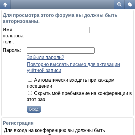
Форум жителей ЖК Да Винчи
Для просмотра этого форума вы должны быть
авторизованы.
Имя
пользова
теля:
Пароль:
Забыли пароль?
Повторно выслать письмо для активации
учётной записи
Автоматически входить при каждом
посещении
Скрыть моё пребывание на конференции в
этот раз
Регистрация
Для входа на конференцию вы должны быть