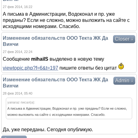
27 фев 2014, 16:22
А письма в Администрации, Водоконал и пр. уже
преданы? Если не сложно, можно выложить на сайте с
исходящими номерами. Спасибо.
Изменение обязательств ООО Текта ЖК Да
↓
Closer
Винчи
27 фев 2014, 22:24
Сообщение
mihailS
выделено в новую тему
viewtopic.php?f=6&t=197
пишите ответы без цитат
Изменение обязательств ООО Текта ЖК Да
↓
Admin
Винчи
28 фев 2014, 05:40
yanaraz писал(а):
А письма в Администрации, Водоконал и пр. уже преданы? Если не сложно,
можно выложить на сайте с исходящими номерами. Спасибо.
Да, уже переданы. Сегодня опубликую.