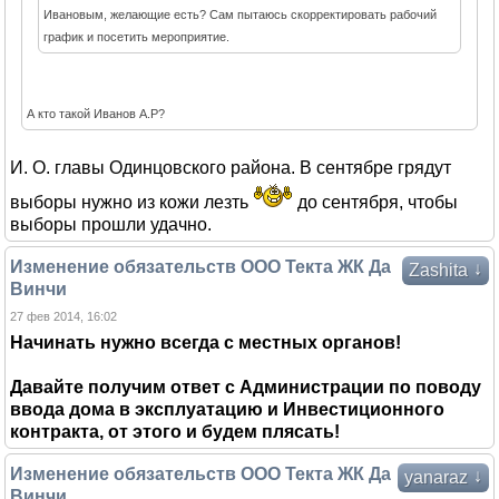
Ивановым, желающие есть? Сам пытаюсь скорректировать рабочий
график и посетить мероприятие.
А кто такой Иванов А.Р?
И. О. главы Одинцовского района. В сентябре грядут
выборы нужно из кожи лезть
до сентября, чтобы
выборы прошли удачно.
Изменение обязательств ООО Текта ЖК Да
↓
Zashita
Винчи
27 фев 2014, 16:02
Начинать нужно всегда с местных органов!
Давайте получим ответ с Администрации по поводу
ввода дома в эксплуатацию и Инвестиционного
контракта, от этого и будем плясать!
Изменение обязательств ООО Текта ЖК Да
↓
yanaraz
Винчи