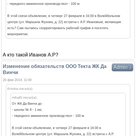
- «вредного аммиачное производство» - 100 м.
В этой связи объявление, в четверг 27 февраля в 16:00 в Волейбольном
центре (ул. Маршала Жукова, д. 22) встреча с А.Р. Ивановым, желающие
есть? Сам пытаюсь скорректировать рабочий график и посетить
мероприятие.
А кто такой Иванов А.Р?
Изменение обязательств ООО Текта ЖК Да
↓
Admin
Винчи
26 фев 2014, 11:00
Kristina писал(а):
mihailS писал(а):
От ЖК Да Винчи до :
- школы № 8 - 1 км;
- «вредного аммиачное производство» - 100 м.
В этой связи объявление, в четверг 27 февраля в 16:00 в
Волейбольном центре (ул. Маршала Жукова, д. 22) встреча с А.Р.