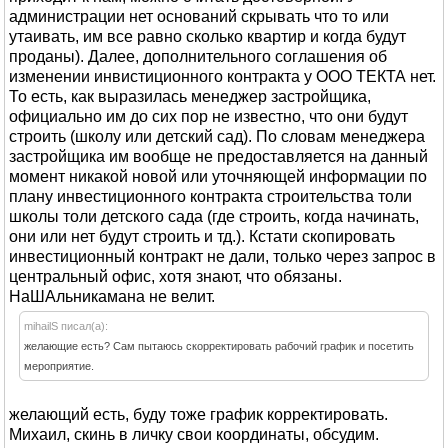
администрации нет оснований скрывать что то или
утаивать, им все равно сколько квартир и когда будут
проданы). Далее, дополнительного соглашения об
изменении инвистиционного контракта у ООО ТЕКТА нет.
То есть, как выразилась менеджер застройщика,
официально им до сих пор не известно, что они будут
строить (школу или детский сад). По словам менеджера
застройщика им вообще не предоставляется на данный
момент никакой новой или уточняющей информации по
плану инвестиционного контракта строительства толи
школы толи детского сада (где строить, когда начинать,
они или нет будут строить и тд.). Кстати скопировать
инвестиционный контракт не дали, только через запрос в
центральный офис, хотя знают, что обязаны.
НаШАльникамана не велит.
mihailS писал(а):
желающие есть? Сам пытаюсь скорректировать рабочий график и посетить
мероприятие.
желающий есть, буду тоже график корректировать.
Михаил, скинь в личку свои координаты, обсудим.