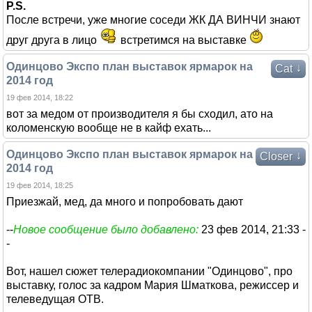
P.S.
После встречи, уже многие соседи ЖК ДА ВИНЧИ знают
друг друга в лицо
встретимся на выставке
Одинцово Экспо план выставок ярмарок на
↓
Cat
2014 год
19 фев 2014, 18:22
вот за медом от производителя я бы сходил, ато на
коломенскую вообще не в кайф ехать...
Одинцово Экспо план выставок ярмарок на
↓
Closer
2014 год
19 фев 2014, 18:25
Приезжай, мед, да много и попробовать дают
--
Новое сообщение было добавлено:
23 фев 2014, 21:33 -
-
Вот, нашел сюжет телерадиокомпании "Одинцово", про
выставку, голос за кадром Мария Шматкова, режиссер и
телеведущая ОТВ.