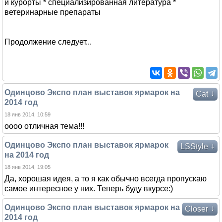
и курорты * специализированная литература *
ветеринарные препараты
Продолжение следует...
Одинцово Экспо план выставок ярмарок на
↓
Cat
2014 год
18 янв 2014, 10:59
оооо отличная тема!!!
Одинцово Экспо план выставок ярмарок
↓
LSStyle
на 2014 год
18 янв 2014, 19:05
Да, хорошая идея, а то я как обычно всегда пропускаю
самое интересное у них. Теперь буду вкурсе:)
Одинцово Экспо план выставок ярмарок на
↓
Closer
2014 год