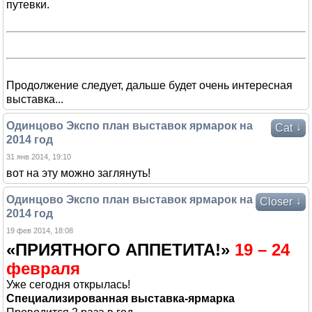
путевки.
Продолжение следует, дальше будет очень интересная
выставка...
Одинцово Экспо план выставок ярмарок на
↓
Cat
2014 год
31 янв 2014, 19:10
вот на эту можно заглянуть!
Одинцово Экспо план выставок ярмарок на
↓
Closer
2014 год
19 фев 2014, 18:08
«ПРИЯТНОГО АППЕТИТА!»
19 – 24
февраля
Уже сегодня открылась!
Специализированная выставка-ярмарка