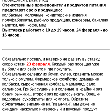
Проводится 2 раза в год
Отечественные производители продуктов питания
представят свою продукцию:
колбасные, молочные, кондитерские изделия
полуфабрикаты, рыбную продукцию, консервы, бакалею
напитки, чай, кофе, мед
Выставка работает с 10 до 19 часов, 24 февраля - до
16 часов.
Обязательно посещу, и наверно не раз эту выставку,
скоро кстати
23 февраля
. Каждый раз посещая уже
выбрали для себя что и где покупать.
Обязательно селедку из бочки, супер, сравнить можно
только с омулем. Фермерское хозяйство: домашние
колбаски, сырокопченая колбаса, мармелад, сало,
сальтисон. Грибы: сушеные и соленые, в крайний раз
брали рыжики... второй раз пришлось ехать. Орешки
кедровые, сухофрукты для компота. Обратите
обязательно внимание на "иван-чай", мы даже не
ожидали насколько интересный и вкусный продукт.