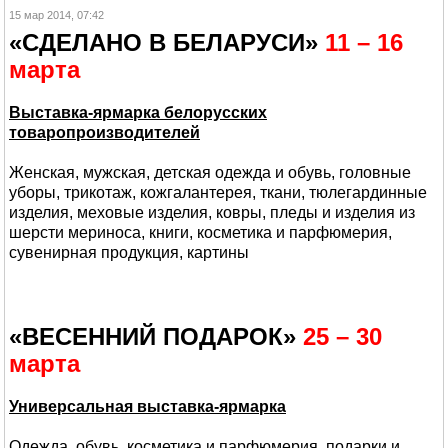
15 мар 2014, 07:42
«СДЕЛАНО В БЕЛАРУСИ»
11 – 16
марта
Выставка-ярмарка белорусских
товаропроизводителей
Женская, мужская, детская одежда и обувь, головные
уборы, трикотаж, кожгалантерея, ткани, тюлегардинные
изделия, меховые изделия, ковры, пледы и изделия из
шерсти мериноса, книги, косметика и парфюмерия,
сувенирная продукция, картины
«ВЕСЕННИЙ ПОДАРОК»
25 – 30
марта
Универсальная выставка-ярмарка
Одежда, обувь, косметика и парфюмерия, подарки и