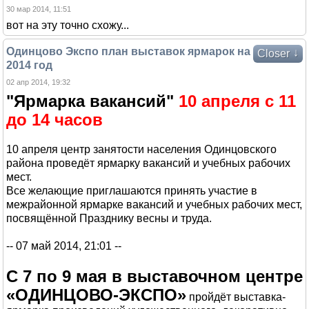
30 мар 2014, 11:51
вот на эту точно схожу...
Одинцово Экспо план выставок ярмарок на
↓
Closer
2014 год
02 апр 2014, 19:32
"Ярмарка вакансий"
10 апреля с 11
до 14 часов
10 апреля центр занятости населения Одинцовского
района проведёт ярмарку вакансий и учебных рабочих
мест.
Все желающие приглашаются принять участие в
межрайонной ярмарке вакансий и учебных рабочих мест,
посвящённой Празднику весны и труда.
-- 07 май 2014, 21:01 --
С 7 по 9 мая в выставочном центре
«ОДИНЦОВО-ЭКСПО»
пройдёт выставка-