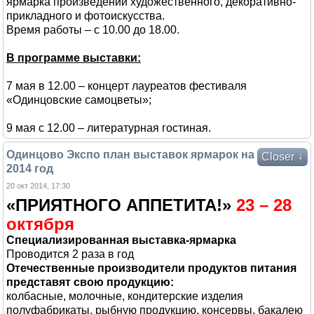
ярмарка произведений художественного, декоративно-
прикладного и фотоискусства.
Время работы – с 10.00 до 18.00.
В программе выставки:
7 мая в 12.00 – концерт лауреатов фестиваля
«Одинцовские самоцветы»;
9 мая с 12.00 – литературная гостиная.
Одинцово Экспо план выставок ярмарок на
↓
Closer
2014 год
20 окт 2014, 17:30
«ПРИЯТНОГО АППЕТИТА!»
23 – 28
октября
Специализированная выставка-ярмарка
Проводится 2 раза в год
Отечественные производители продуктов питания
представят свою продукцию:
колбасные, молочные, кондитерские изделия
полуфабрикаты, рыбную продукцию, консервы, бакалею