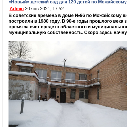
«Новый» детский сад для 120 детей по Можайскому 
Admin
20 янв 2021, 17:52
В советские времена в доме №96 по Можайскому шо
построили в 1980 году. В 90-е годы прошлого века
время за счет средств областного и муниципальн
муниципальную собственность. Скоро здесь начну