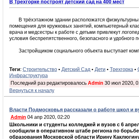
В Трехгорке построят детский сад на 400 мест
В трёхэтажном здании расположатся физкультурны
помещения для кружковых занятий, компьютерный клас
врача и медсестры к работе с детьми привлекут логопе
условия беспрепятственного, безопасного и удобного
Застройщиком социального объекта выступает ком
Теги
:
Строительство
•
Детский Сад
•
Дети
•
Трехгорка
•
Инфраструктура
Последний раз редактировалось
Admin
30 июл 2020, 01
Вернуться к началу
Власти Подмосковья рассказали о работе школ и в
Admin
04 апр 2020, 02:20
Школьники и студенты колледжей и вузов с 6 апрел
сообщили в оперативном штабе региона по борьбе
образования Московской области Ирину Каклюгину