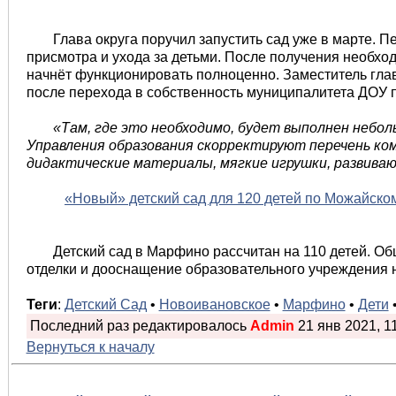
Глава округа поручил запустить сад уже в марте. П
присмотра и ухода за детьми. После получения необх
начнёт функционировать полноценно. Заместитель гла
после перехода в собственность муниципалитета ДОУ 
«Там, где это необходимо, будет выполнен небо
Управления образования скорректируют перечень к
дидактические материалы, мягкие игрушки, развив
«Новый» детский сад для 120 детей по Можайском
Детский сад в Марфино рассчитан на 110 детей. О
отделки и дооснащение образовательного учреждения 
Теги
:
Детский Сад
•
Новоивановское
•
Марфино
•
Дети
Последний раз редактировалось
Admin
21 янв 2021, 11
Вернуться к началу