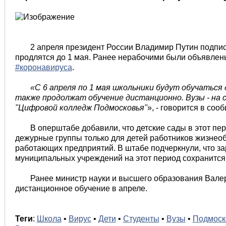
2 апреля президент России Владимир Путин подпис
продлятся до 1 мая. Ранее нерабочими были объявлены
#коронавируса
.
«С 6 апреля по 1 мая школьники будут обучаться
также продолжат обучение дистанционно. Вузы - на 
"Цифровой колледж Подмосковья"
», - говорится в соо
В оперштабе добавили, что детские сады в этот пер
дежурные группы только для детей работников жизне
работающих предприятий. В штабе подчеркнули, что за
муниципальных учреждений на этот период сохранится
Ранее министр науки и высшего образования Вале
дистанционное обучение в апреле.
Теги
:
Школа
•
Вирус
•
Дети
•
Студенты
•
Вузы
•
Подмоск