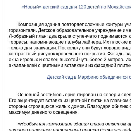
«Новый» детский сад для 120 детей по Можайском
Композиция здания повторяет сложные контуры уча
горизонтали. Детское образовательное учреждение име
Л-образный план: два крыла ступенчато поднимаются к
террасы, напоминающие палубы лайнера. Их плоские 
только для эвакуации. Поскольку они будут хорошо вид
контрастный рисунок кровельного покрытия. Фасады з
окна игровых и спален высотой чуть более 2 метров. 
аквапанелей с цветными вставками из фасадной плитки
Детский сад в Марфино объединится 
Основной вестибюль ориентирован на север и сдел
Его акцентирует вставка из цветной плитки на главном 
стороны строящихся жилых домов. Благодаря обилию о
максимум дневного освещения.
«Необычная композиция здания стала ответом ар
авторов получился интересный проект детского са