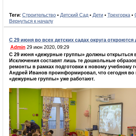
Теги
:
Строительство
•
Детский Сад
•
Дети
•
Трехгорка
•
Вернуться к началу
C 29 июня во всех детских садах округа откроютс
Admin
29 июн 2020, 09:29
С 29 июня «дежурные группы» должны открыться в
Исключения составят лишь те дошкольные образов
ремонты в рамках подготовки к новому учебному г
Андрей Иванов проинформировал, что сегодня во 
«дежурные группы» уже работают.