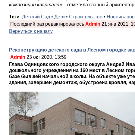
композиции квартала»
, - отметила главный архитекто
Теги
:
Детский Сад
•
Дети
•
Строительство
•
Новоиванов
Последний раз редактировалось
Admin
21 янв 2021, 10
Вернуться к началу
Реконструкцию детского сада в Лесном городке зав
Admin
23 окт 2020, 13:59
Глава Одинцовского городского округа Андрей Ив
дошкольного учреждения на 160 мест в Лесном гор
базе бывшей начальной школы. На объекте уже у
здания, завершен демонтаж, обустроена кровля, н