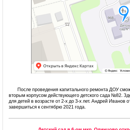
После проведения капитального ремонта ДОУ сможе
вторым корпусом действующего детского сада №82. Зде
для детей в возрасте от 2-х до 3-х лет. Андрей Иванов
завершиться к сентябрю 2021 года.
Детский сад в 6-ом мкр. Одинцово откр