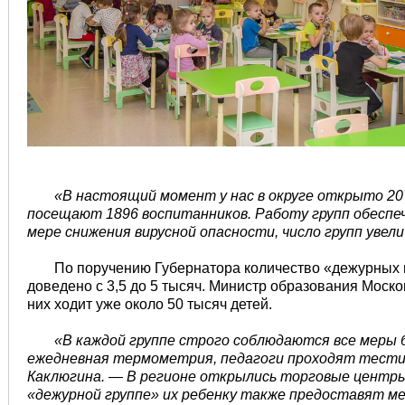
«В настоящий момент у нас в округе открыто 20
посещают 1896 воспитанников. Работу групп обеспе
мере снижения вирусной опасности, число групп увел
По поручению Губернатора количество «дежурных 
доведено с 3,5 до 5 тысяч. Министр образования Моско
них ходит уже около 50 тысяч детей.
«В каждой группе строго соблюдаются все меры 
ежедневная термометрия, педагоги проходят тести
Каклюгина. — В регионе открылись торговые центры 
«дежурной группе» их ребенку также предоставят м